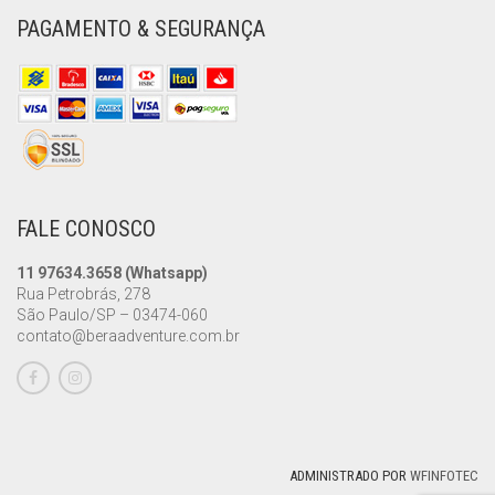
PAGAMENTO & SEGURANÇA
FALE CONOSCO
11 97634.3658 (Whatsapp)
Rua Petrobrás, 278
São Paulo/SP – 03474-060
contato@beraadventure.com.br
ADMINISTRADO POR
WFINFOTEC