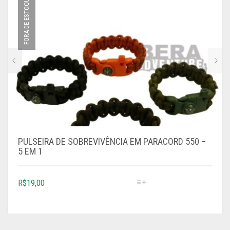
FORA DE ESTOQUE
TODOS
PULSEIRA DE SOBREVIVÊNCIA EM PARACORD 550 –
5 EM 1
R$
19,00