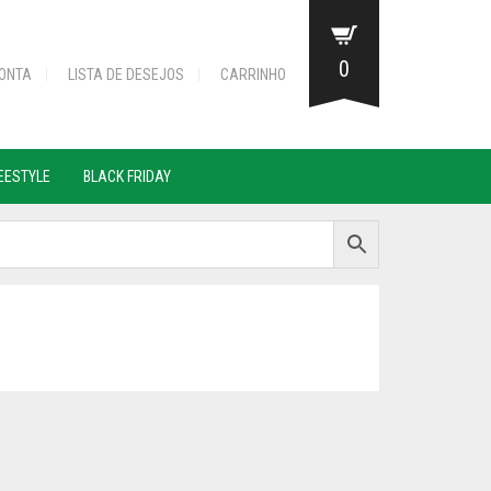
0
ONTA
LISTA DE DESEJOS
CARRINHO
REESTYLE
BLACK FRIDAY