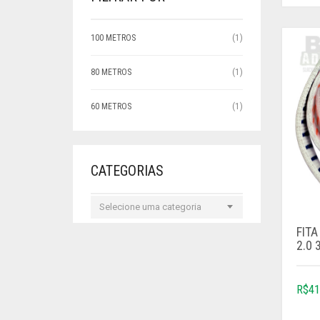
100 METROS
(1)
80 METROS
(1)
60 METROS
(1)
CATEGORIAS
Selecione uma categoria
FITA
2.0 
R$
41