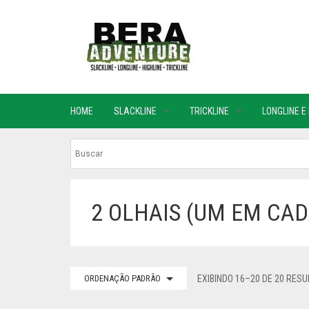
HOME
SLACKLINE
TRICKLINE
LONGLINE E
2 OLHAIS (UM EM CA
ORDENAÇÃO PADRÃO
EXIBINDO 16–20 DE 20 RES