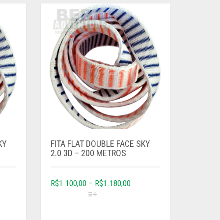
KY
FITA FLAT DOUBLE FACE SKY
2.0 3D – 200 METROS
R$
1.100,00
–
R$
1.180,00