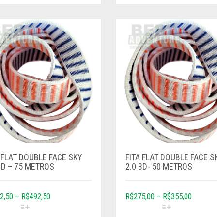
 FLAT DOUBLE FACE SKY
FITA FLAT DOUBLE FACE S
3D – 75 METROS
2.0 3D- 50 METROS
2,50
–
R$
492,50
R$
275,00
–
R$
355,00