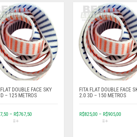
 FLAT DOUBLE FACE SKY
FITA FLAT DOUBLE FACE S
3D – 125 METROS
2.0 3D – 150 METROS
7,50
–
R$
767,50
R$
825,00
–
R$
905,00