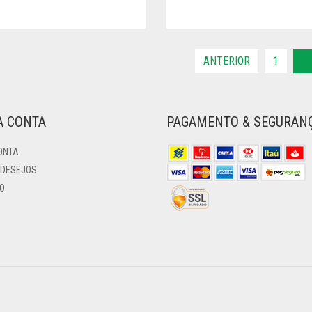
ANTERIOR
1
2
A CONTA
PAGAMENTO & SEGURAN
ONTA
 DESEJOS
O