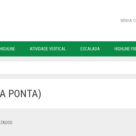
MINHA C
 HIGHLINE
ATIVIDADE VERTICAL
ESCALADA
HIGHLINE F
DA PONTA)
ULTADOS