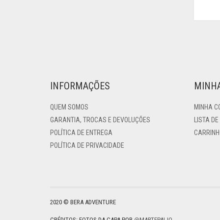
INFORMAÇÕES
MINH
QUEM SOMOS
MINHA C
GARANTIA, TROCAS E DEVOLUÇÕES
LISTA DE
POLÍTICA DE ENTREGA
CARRINH
POLÍTICA DE PRIVACIDADE
2020 © BERA ADVENTURE
CRÉDITOS: FOTOS DA CAPA POR
@MARTEPAIJO