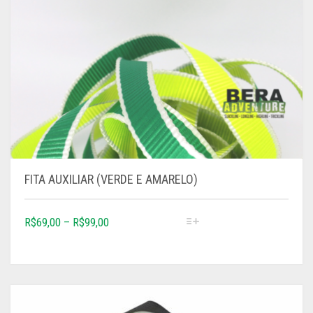
TODOS
FITA AUXILIAR (VERDE E AMARELO)
R$
69,00
–
R$
99,00