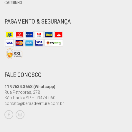
CARRINHO
PAGAMENTO & SEGURANÇA
FALE CONOSCO
11 97634.3658 (Whatsapp)
Rua Petrobrás, 278
São Paulo/SP – 03474-060
contato@beraadventure.com.br