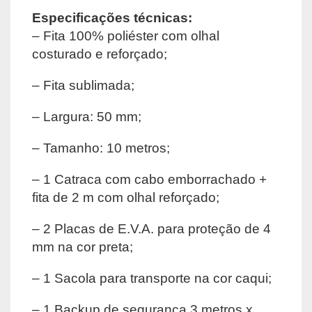
Especificações técnicas:
– Fita 100% poliéster com olhal
costurado e reforçado;
– Fita sublimada;
– Largura: 50 mm;
– Tamanho: 10 metros;
– 1 Catraca com cabo emborrachado +
fita de 2 m com olhal reforçado;
– 2 Placas de E.V.A. para proteção de 4
mm na cor preta;
– 1 Sacola para transporte na cor caqui;
– 1 Backup de segurança 3 metros x