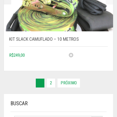
KIT SLACK CAMUFLADO – 10 METROS
R$
249,00
1
2
PRÓXIMO
BUSCAR