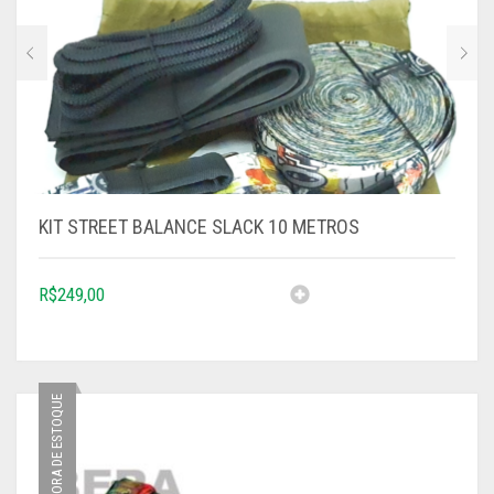
KIT STREET BALANCE SLACK 10 METROS
R$
249,00
FORA DE ESTOQUE