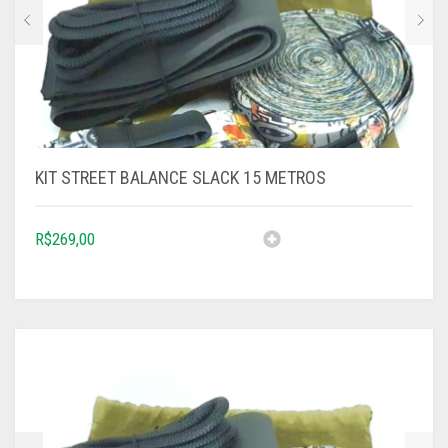
KIT STREET BALANCE SLACK 15 METROS
R$
269,00