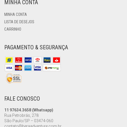
MINHA CONTA
MINHA CONTA
LISTA DE DESEJOS
CARRINHO
PAGAMENTO & SEGURANÇA
FALE CONOSCO
11 97634.3658 (Whatsapp)
Rua Petrobrás, 278
São Paulo/SP – 03474-060
contato@beraadventure.com.br