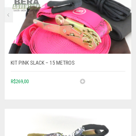
KIT PINK SLACK – 15 METROS
R$
269,00