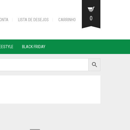
0
ONTA
LISTA DE DESEJOS
CARRINHO
REESTYLE
BLACK FRIDAY