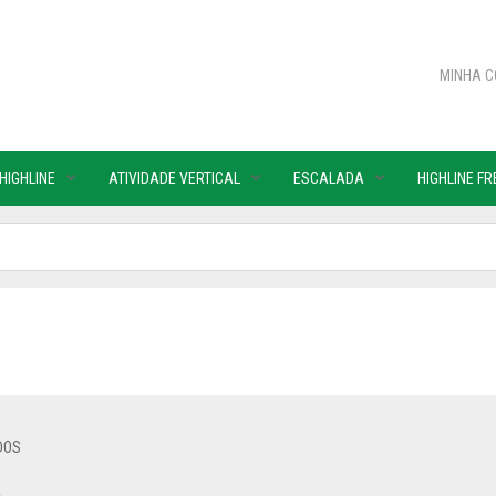
MINHA C
 HIGHLINE
ATIVIDADE VERTICAL
ESCALADA
HIGHLINE F
DOS