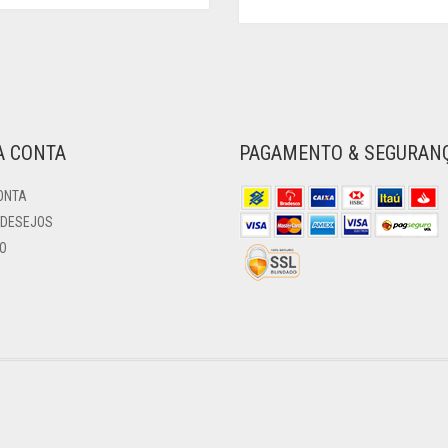
A CONTA
PAGAMENTO & SEGURAN
ONTA
 DESEJOS
O