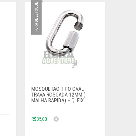
FORA DE ESTOQUE
MOSQUETAO TIPO OVAL
TRAVA ROSCADA 12MM (
MALHA RAPIDA) – Q. FIX
R$
35,00