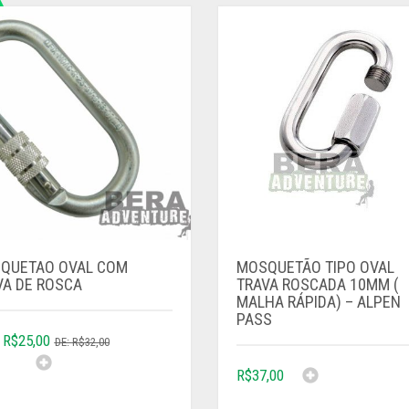
QUETAO OVAL COM
MOSQUETÃO TIPO OVAL
VA DE ROSCA
TRAVA ROSCADA 10MM (
MALHA RÁPIDA) – ALPEN
PASS
R$
25,00
R$
32,00
R$
37,00