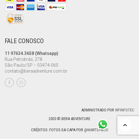
FALE CONOSCO
11 97634.3658 (Whatsapp)
Rua Petrobrás, 278
São Paulo/SP – 03474-060
contato@beraadventure.com.br
ADMINISTRADO POR
WFINFOTEC
2020 © BERA ADVENTURE
CRÉDITOS: FOTOS DA CAPA POR
@MARTEPAIJO