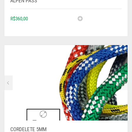
ALPEN PASS
R$
360,00
CORDELETE 5MM