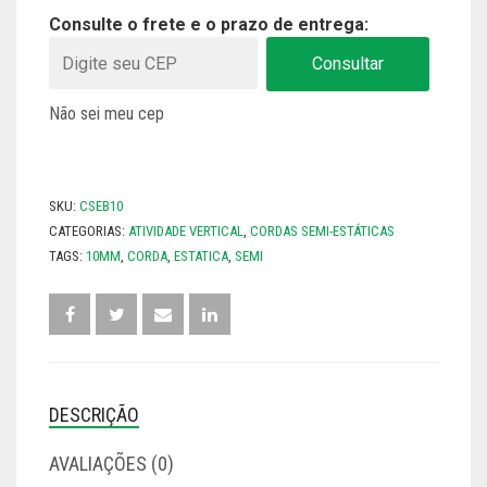
Consulte o frete e o prazo de entrega:
Consultar
Não sei meu cep
SKU:
CSEB10
CATEGORIAS:
ATIVIDADE VERTICAL
,
CORDAS SEMI-ESTÁTICAS
TAGS:
10MM
,
CORDA
,
ESTATICA
,
SEMI
DESCRIÇÃO
AVALIAÇÕES (0)