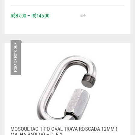
R$
87,00
–
R$
145,00
FORA DE ESTOQUE
MOSQUETAO TIPO OVAL TRAVA ROSCADA 12MM (
MALHA RAPIDA) – Q. FIX