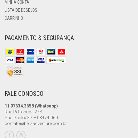
MINHA CONTA
LISTA DE DESEJOS
CARRINHO
PAGAMENTO & SEGURANÇA
FALE CONOSCO
11 97634.3658 (Whatsapp)
Rua Petrobrás, 278
São Paulo/SP – 03474-060
contato@beraadventure.com.br